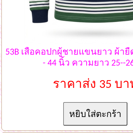
53B เสื้อคอปกผู้ชายแขนยาว ผ้ายื
- 44 นิ้ว ความยาว 25--26
ราคาส่ง 35 บา