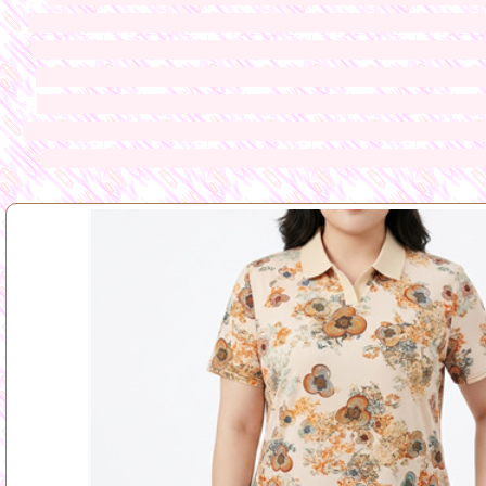
ออนไลน์ ทางร้านมีเสื้อผ้าให้ท่านเลือกมากมายหลายแบบจากโรง
ราคาถูกมาจากโรงงานผลิตโดยตรง เสื้อผ้าแฟชั่นนำเข้า แฟชั่นส
ขายส่งแฟชั่นเสื้อผ้าราคาถูก ชุดเดรส เสื้อสูตรแฟชั่น สายเด
จากโรงงานขายส่งเสื้อตัวยาว ขายส่งชุดเดรส ขายส่งเสื้อคลุม ข
เสื้อทำงานใส่เล่นใส่เที่ยว กระโปรงแฟชั่น กางเกงแฟชั่น ขาสั
ยาว ชุดเอี๊ยม ชุด
ออกงานสุดหรู เสื้อยืดแขนกุดราคาถูก ขายส่ง