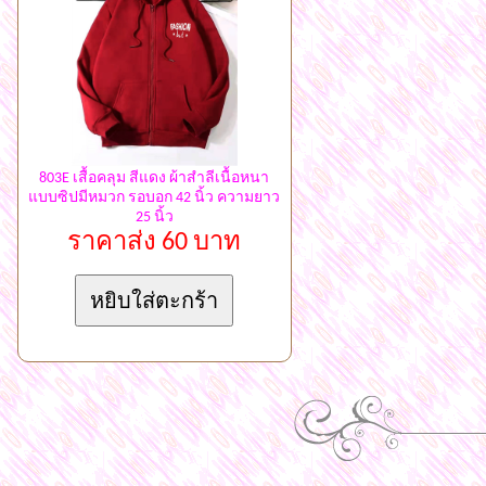
803E เสื้อคลุม สีแดง ผ้าสำลีเนื้อหนา
แบบซิปมีหมวก รอบอก 42 นิ้ว ความยาว
25 นิ้ว
ราคาส่ง 60 บาท