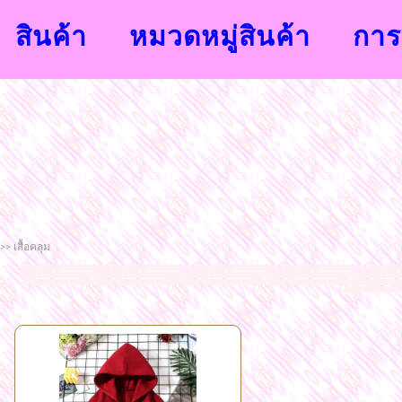
สินค้า
หมวดหมู่สินค้า
การส
>> เสื้อคลุม
จำหน่ายเสื้อผ้าแฟชั่นนำสมัยจากโรงงาน ขายส่งราคาถูก เสื้อผ้าแฟชั่นขายส่งราคาถูก กระโปรงขายส่งราคาถูก กางเกงขายส่งราคาถูก กางเกงวอร์มขายส่งราคาถูก กางเกงสกิ
เสื้อแขนยาวราคาส่งราคาถูก เสื้อผ้าแฟชั่นราคาถูกแฟชั่นแพลตินัมประตูน้ำ
แฟชั่นกระโปรงยาวโบ้เบ้ เสื้อผ้าแฟชั่นสำหรับคนอวบคนอ้วน ยินดีต้อนรับเข้าสู่แชมป์แฟชั่นช็อป
ถูกๆ เสื้อผ้าแฟชั่น ชุดเซต ขายส่งแฟชั่นเสื้อผ้าราคาถูก ชุดเดรส เสื้อสูตรแฟชั่น สายเดี่ยว คล้องคอ ชุดทำงาน ขายส่ง เสื้อยืดแฟชั่น เสื้อแฟชั่นสกรีนลาย กางเกงแฟชั่
เกาะอก สายเดี่ยว เดรสยา