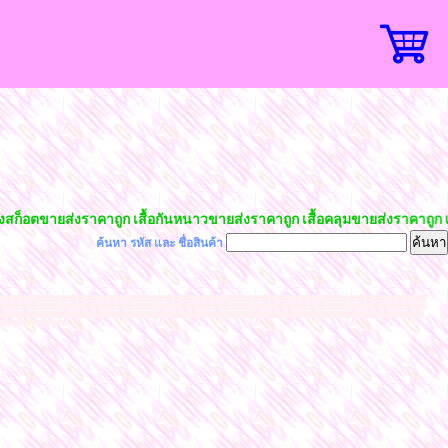
ก็อตขายส่งราคาถูก เสื้อกันหนาวขายส่งราคาถูก เสื้อคลุมขายส่งราคาถูก เสื้
ค้นหา รหัส และ ชื่อสินค้า
ายส่งราคาถูก เสื้อแขนยาวขายส่งราคาถูก ชุดแซกขายส่งราคาถูก เสื้อผ้าชีฟองขายส่งราคาถูก กางเกงอัดพลีทขายส่งราคาถูก โรงงานขายส่งเสื้อผ้าแฟชั่นราคาถูก เสื้อคลุม
ล์เกาหลี เทรนด์ฮิต ราคาถูกมาจากโรงงานผลิตโดยตรง เสื้อผ้าแฟชั่นนำเข้า แฟชั่นสวยๆ แฟชั่นเสื้อผ้าราคาส่ง เสื้อผ้าแฟชั่นราคาโรงงาน เสื้อผ้าแฟชั่น 40-100 บาท เสื้อผ้า
หลี น่ารักฮอตฮิตนำเทรนด์ค้าส่งถูกที่สุด เสื้อทำงานใส่เล่นใส่เที่ยว กระโปรงแฟชั่น กางเกงแฟชั่น ขาสั้น ขายาว กางเกงเลคกิ้ง กางเกงยีนส์ กางเกงผ้าธรรมดา ขายส่งเสื้อ
l
ม้สวยๆราคาถูก
azada shopee