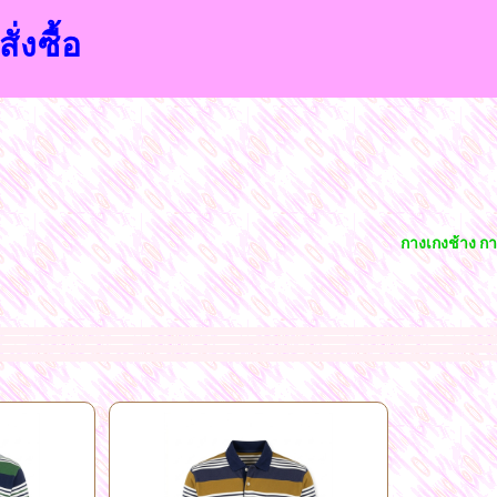
ั่งซื้อ
กางเกงช้าง กางเ
นนี่ขายส่งราคาถูก กางเกง ขาสั่นขายส่งราคาถูก กางเกงขายาวขายส่งราคาถูก เสื้อผ้าลูกไม้ขายส่งราคาถูก คอปกผ้าเด้งขายส่งราคาถูก คอกลมแขนสามส่วนขายส่งราคาถูก เสื้อแขนกุดข
ตลาดโบ๊เบ๊บนโลกออนไลน์ ทางร้านมีเสื้อผ้าให้ท่านเลือกมากมายหลายแบบจากโรงงานโดยตรงขายส่งราคาถูก และพร้อมที่จัดส่งสินค้าได้ทั่วไทย
ศูนย์ค้าส่งและขายส่งเสื้อผ้าแฟชั่น สไต
น ขาสั้น ขายาว กระโปรงเกาหลี แฟชั่นจากโรงงานขายส่งเสื้อตัวยาว ขายส่งชุดเดรส ขายส่งเสื้อคลุม ขายส่งเสื้อผ้าแฟชั่นหน้าร้อนหน้าหนาว ตามเทรนด์นิยม ค้าส่งเสื้อแฟชั่นสไตล์เกา
ว เดรสสั้น แซ็กกางเกง สั้นยาว ชุดเอี๊ยม ชุด
ออกงานสุดหรู เสื้อยืดแขนกุดราคาถูก ขายส่งเสื้อเชิ๊ต เสื้อเปิดไหล่ เสื้อลายดอก แฟชั่นลายดอกแบบต่างๆ เสื้อผ้าแฟชั่นราคาถูก
ผ้าถักลูกไ