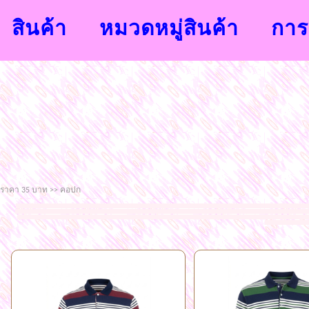
สินค้า
หมวดหมู่สินค้า
การส
ราคา 35 บาท >> คอปก
จำหน่ายเสื้อผ้าแฟชั่นนำสมัยจากโรงงาน ขายส่งราคาถูก เสื้อผ้าแฟชั่นขายส่งราคาถูก กระโปรงขายส่งราคาถูก กางเกงขายส่งราคาถูก กางเกงวอร์มขายส่งราคาถูก กางเกงสกิ
เสื้อแขนยาวราคาส่งราคาถูก เสื้อผ้าแฟชั่นราคาถูกแฟชั่นแพลตินัมประตูน้ำ
แฟชั่นกระโปรงยาวโบ้เบ้ เสื้อผ้าแฟชั่นสำหรับคนอวบคนอ้วน ยินดีต้อนรับเข้าสู่แชมป์แฟชั่นช็อป
ถูกๆ เสื้อผ้าแฟชั่น ชุดเซต ขายส่งแฟชั่นเสื้อผ้าราคาถูก ชุดเดรส เสื้อสูตรแฟชั่น สายเดี่ยว คล้องคอ ชุดทำงาน ขายส่ง เสื้อยืดแฟชั่น เสื้อแฟชั่นสกรีนลาย กางเกงแฟชั่
เกาะอก สายเดี่ยว เดรสยา