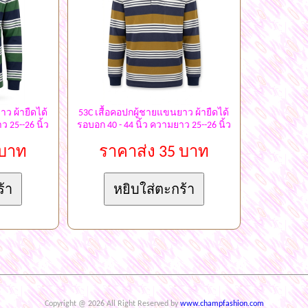
าว ผ้ายืดได้
53C เสื้อคอปกผู้ชายแขนยาว ผ้ายืดได้
ว 25--26 นิ้ว
รอบอก 40 - 44 นิ้ว ความยาว 25--26 นิ้ว
 บาท
ราคาส่ง 35 บาท
Copyright @ 2026 All Right Reserved by
www.champfashion.com