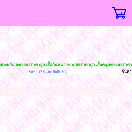
กงสก็อตขายส่งราคาถูก เสื้อกันหนาวขายส่งราคาถูก เสื้อคลุมขายส่งราคาถูก เ
ค้นหา รหัส และ ชื่อสินค้า
ายส่งราคาถูก เสื้อแขนยาวขายส่งราคาถูก ชุดแซกขายส่งราคาถูก เสื้อผ้าชีฟองขายส่งราคาถูก กางเกงอัดพลีทขายส่งราคาถูก โรงงานขายส่งเสื้อผ้าแฟชั่นราคาถูก เสื้อคลุม
ล์เกาหลี เทรนด์ฮิต ราคาถูกมาจากโรงงานผลิตโดยตรง เสื้อผ้าแฟชั่นนำเข้า แฟชั่นสวยๆ แฟชั่นเสื้อผ้าราคาส่ง เสื้อผ้าแฟชั่นราคาโรงงาน เสื้อผ้าแฟชั่น 40-100 บาท เสื้อผ้า
หลี น่ารักฮอตฮิตนำเทรนด์ค้าส่งถูกที่สุด เสื้อทำงานใส่เล่นใส่เที่ยว กระโปรงแฟชั่น กางเกงแฟชั่น ขาสั้น ขายาว กางเกงเลคกิ้ง กางเกงยีนส์ กางเกงผ้าธรรมดา ขายส่งเสื้อ
l
ม้สวยๆราคาถูก
azada shopee