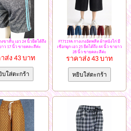
ขาสั้น เอว 24 นิ้วยืดได้ถึง
FT7119A กางเกงอัดพลีท ผ้าหนังไก่ มี
ายาว 17 นิ้ว ขายคละสีค่ะ
เชือกผูก เอว 25 ยืดได้ถึง 44 นิ้ว ขายาว
28 นิ้ว ขายคละสีค่ะ
าส่ง 43 บาท
ราคาส่ง 43 บาท