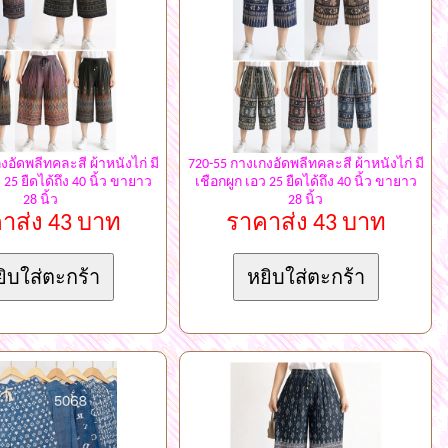
งอัดพลีทคละสี ผ้าหนังไก่ มี
720-55 กางเกงอัดพลีทคละสี ผ้าหนังไก่ มี
 25 ยืดได้ถึง 40 นิ้ว ขายาว
เชือกผูก เอว 25 ยืดได้ถึง 40 นิ้ว ขายาว
28 นิ้ว
28 นิ้ว
าส่ง 43 บาท
ราคาส่ง 43 บาท