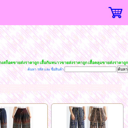
ขายส่งราคาถูก เสื้อกันหนาวขายส่งราคาถูก เสื้อคลุมขายส่งราคาถูก เสื้อผ้า
ค้นหา รหัส และ ชื่อสินค้า
ายส่งราคาถูก เสื้อแขนยาวขายส่งราคาถูก ชุดแซกขายส่งราคาถูก เสื้อผ้าชีฟองขายส่งราคาถูก กางเกงอัดพลีทขายส่งราคาถูก โรงงานขายส่งเสื้อผ้าแฟชั่นราคาถูก เสื้อคลุม
ล์เกาหลี เทรนด์ฮิต ราคาถูกมาจากโรงงานผลิตโดยตรง เสื้อผ้าแฟชั่นนำเข้า แฟชั่นสวยๆ แฟชั่นเสื้อผ้าราคาส่ง เสื้อผ้าแฟชั่นราคาโรงงาน เสื้อผ้าแฟชั่น 40-100 บาท เสื้อผ้า
หลี น่ารักฮอตฮิตนำเทรนด์ค้าส่งถูกที่สุด เสื้อทำงานใส่เล่นใส่เที่ยว กระโปรงแฟชั่น กางเกงแฟชั่น ขาสั้น ขายาว กางเกงเลคกิ้ง กางเกงยีนส์ กางเกงผ้าธรรมดา ขายส่งเสื้อ
l
ม้สวยๆราคาถูก
azada shopee