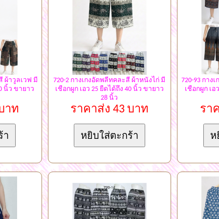
 ผ้าวูลเวฟ มี
720-2 กางเกงอัดพลีทคละสี ผ้าหนังไก่ มี
720-93 กางเก
40 นิ้ว ขายาว
เชือกผูก เอว 25 ยืดได้ถึง 40 นิ้ว ขายาว
เชือกผูก เอว
28 นิ้ว
 บาท
ราคาส่ง 43 บาท
ราค