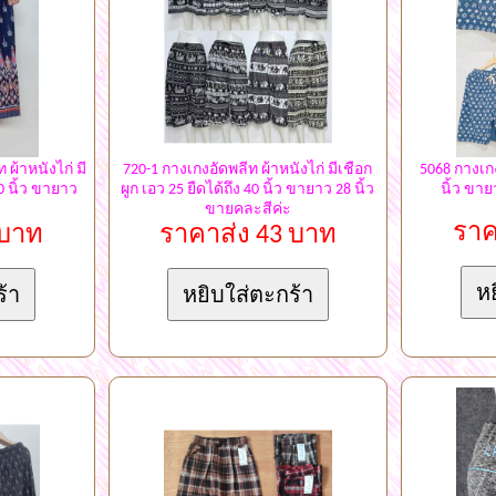
 ผ้าหนังไก่ มี
720-1 กางเกงอัดพลีท ผ้าหนังไก่ มีเชือก
5068 กางเกง
40 นิ้ว ขายาว
ผูก เอว 25 ยืดได้ถึง 40 นิ้ว ขายาว 28 นิ้ว
นิ้ว ขา
ขายคละสีค่ะ
ราค
 บาท
ราคาส่ง 43 บาท