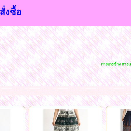
ั่งซื้อ
กางเกงช้าง กางเกงสก็อต
นนี่ขายส่งราคาถูก กางเกง ขาสั่นขายส่งราคาถูก กางเกงขายาวขายส่งราคาถูก เสื้อผ้าลูกไม้ขายส่งราคาถูก คอปกผ้าเด้งขายส่งราคาถูก คอกลมแขนสามส่วนขายส่งราคาถูก เสื้อแขนกุดข
ตลาดโบ๊เบ๊บนโลกออนไลน์ ทางร้านมีเสื้อผ้าให้ท่านเลือกมากมายหลายแบบจากโรงงานโดยตรงขายส่งราคาถูก และพร้อมที่จัดส่งสินค้าได้ทั่วไทย
ศูนย์ค้าส่งและขายส่งเสื้อผ้าแฟชั่น สไต
น ขาสั้น ขายาว กระโปรงเกาหลี แฟชั่นจากโรงงานขายส่งเสื้อตัวยาว ขายส่งชุดเดรส ขายส่งเสื้อคลุม ขายส่งเสื้อผ้าแฟชั่นหน้าร้อนหน้าหนาว ตามเทรนด์นิยม ค้าส่งเสื้อแฟชั่นสไตล์เกา
ว เดรสสั้น แซ็กกางเกง สั้นยาว ชุดเอี๊ยม ชุด
ออกงานสุดหรู เสื้อยืดแขนกุดราคาถูก ขายส่งเสื้อเชิ๊ต เสื้อเปิดไหล่ เสื้อลายดอก แฟชั่นลายดอกแบบต่างๆ เสื้อผ้าแฟชั่นราคาถูก
ผ้าถักลูกไ