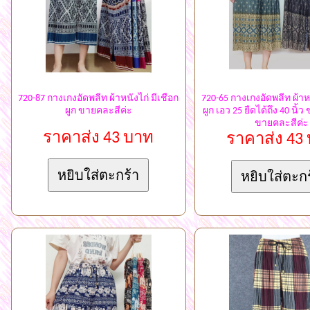
720-87 กางเกงอัดพลีท ผ้าหนังไก่ มีเชือก
720-65 กางเกงอัดพลีท ผ้าหน
ผูก ขายคละสีค่ะ
ผูก เอว 25 ยืดได้ถึง 40 นิ้ว
ขายคละสีค่ะ
ราคาส่ง 43 บาท
ราคาส่ง 43