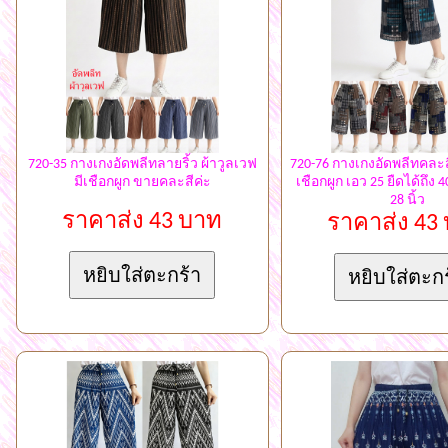
720-35 กางเกงอัดพลีทลายริ้ว ผ้าวูลเวฟ
720-76 กางเกงอัดพลีทคละสี
มีเชือกผูก ขายคละสีค่ะ
เชือกผูก เอว 25 ยืดได้ถึง 
28 นิ้ว
ราคาส่ง 43 บาท
ราคาส่ง 43