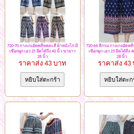
720-70 กางเกงอัดพลีทคละสี ผ้าหนังไก่ มี
720-66 สีกรม กางเกงอัดพลีท
เชือกผูก เอว 25 ยืดได้ถึง 40 นิ้ว ขายาว
เชือกผูก เอว 25 ยืดได้ถึง 
28 นิ้ว
28 นิ้ว
ราคาส่ง 43 บาท
ราคาส่ง 43