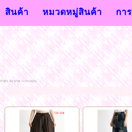
สินค้า
หมวดหมู่สินค้า
การส
ราคา 43 บาท >> กางเกง
จำหน่ายเสื้อผ้าแฟชั่นนำสมัยจากโรงงาน ขายส่งราคาถูก เสื้อผ้าแฟชั่นขายส่งราคาถูก กระโปรงขายส่งราคาถูก กางเกงขายส่งราคาถูก กางเกงวอร์มขายส่งราคาถูก กางเกงสกิ
เสื้อแขนยาวราคาส่งราคาถูก เสื้อผ้าแฟชั่นราคาถูกแฟชั่นแพลตินัมประตูน้ำ
แฟชั่นกระโปรงยาวโบ้เบ้ เสื้อผ้าแฟชั่นสำหรับคนอวบคนอ้วน ยินดีต้อนรับเข้าสู่แชมป์แฟชั่นช็อป
ถูกๆ เสื้อผ้าแฟชั่น ชุดเซต ขายส่งแฟชั่นเสื้อผ้าราคาถูก ชุดเดรส เสื้อสูตรแฟชั่น สายเดี่ยว คล้องคอ ชุดทำงาน ขายส่ง เสื้อยืดแฟชั่น เสื้อแฟชั่นสกรีนลาย กางเกงแฟชั่
เกาะอก สายเดี่ยว เดรสยา