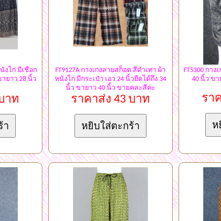
ังไก่ มีเชือก
FT9127A กางเกงลายสก็อต สีดำเทา ผ้า
FT5300 กางเกง
 ขายาว 28 นิ้ว
หนังไก่ มีกระเป๋า เอว 24 นิ้วยืดได้ถึง 34
40 นิ้ว ข
นิ้ว ขายาว 40 นิ้ว ขายคละสีค่ะ
ราค
 บาท
ราคาส่ง 43 บาท