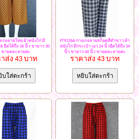
เกงลายไทย ผ้าหนังไก่ มี
FT9126A กางเกงลายสก็อตสีดำขาว ผ้า
6 ยืดได้ถึง 36 นิ้ว ขายาว 30
หนังไก่ มีกระเป๋า เอว 24 นิ้วยืดได้ถึง 34
้ว ขายคละลายค่ะ
นิ้ว ขายาว 40 นิ้ว ขายคละลายค่ะ
าส่ง 43 บาท
ราคาส่ง 43 บาท