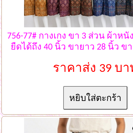
756-77# กางเกง ขา 3 ส่วน ผ้าหนังไ
ยืดได้ถึง 40 นิ้ว ขายาว 28 นิ้ว
ราคาส่ง 39 บา