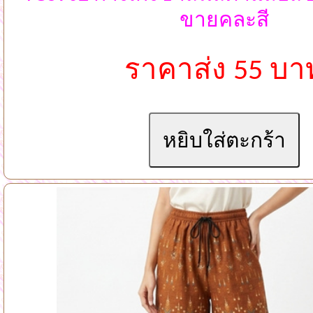
ขายคละสี
ราคาส่ง 55 บา