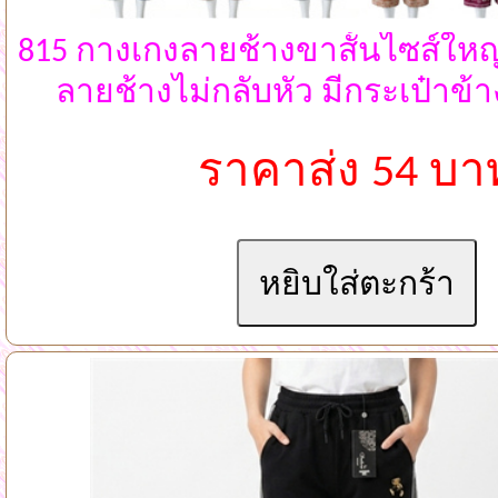
815 กางเกงลายช้างขาสั้นไซส์ใหญ่
ลายช้างไม่กลับหัว มีกระเป๋าข้
ราคาส่ง 54 บา