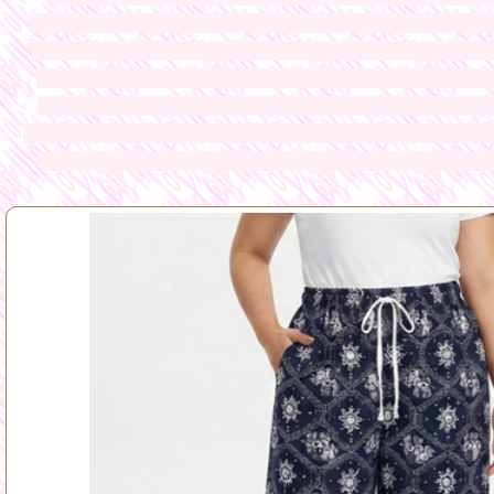
ออนไลน์ ทางร้านมีเสื้อผ้าให้ท่านเลือกมากมายหลายแบบจากโรง
ราคาถูกมาจากโรงงานผลิตโดยตรง เสื้อผ้าแฟชั่นนำเข้า แฟชั่นส
ขายส่งแฟชั่นเสื้อผ้าราคาถูก ชุดเดรส เสื้อสูตรแฟชั่น สายเด
จากโรงงานขายส่งเสื้อตัวยาว ขายส่งชุดเดรส ขายส่งเสื้อคลุม ข
เสื้อทำงานใส่เล่นใส่เที่ยว กระโปรงแฟชั่น กางเกงแฟชั่น ขาสั
ยาว ชุดเอี๊ยม ชุด
ออกงานสุดหรู เสื้อยืดแขนกุดราคาถูก ขายส่ง