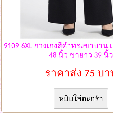
9109-6XL กางเกงสีดำทรงขาบาน เอว
48 นิ้ว ขายาว 39 นิ้ว
ราคาส่ง 75 บา