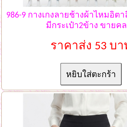
986-9 กางเกงลายช้างผ้าไหมอิตา
มีกระเป๋า2ข้าง ขายคล
ราคาส่ง 53 บา