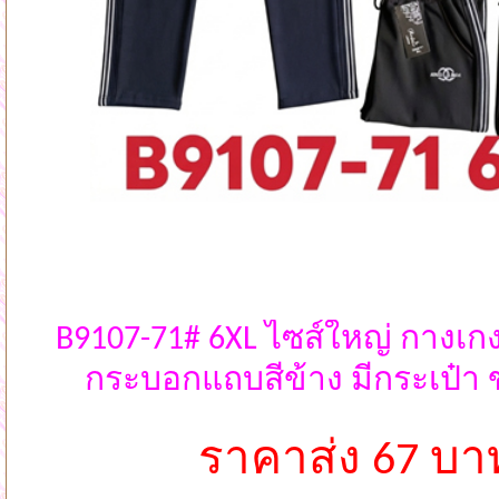
B9107-71# 6XL ไซส์ใหญ่ กางเ
กระบอกแถบสีข้าง มีกระเป๋า
ราคาส่ง 67 บา