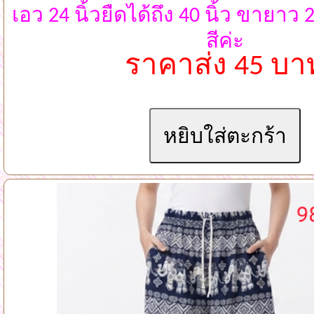
เอว 24 นิ้วยืดได้ถึง 40 นิ้ว ขายาว
สีค่ะ
ราคาส่ง 45 บา