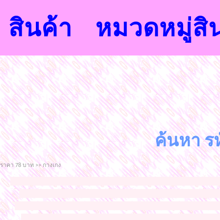
สินค้า
หมวดหมู่สิ
ค้นหา รห
ราคา 78 บาท >> กางเกง
จำหน่ายเสื้อผ้าแฟชั่นนำสมัยจากโรงงาน ขายส่งราคาถูก เสื้อ
ราคาถูก กางเกง ขาสั่นขายส่งราคาถูก กางเกงขายาวขายส่ง
ขายส่งราคาถูก เสื้อแขนยาวขายส่งราคาถูก ชุดแซกขายส่งราคาถ
ยาวราคาส่งราคาถูก เสื้อผ้าแฟชั่นราคาถูกแฟชั่นแพลตินัมประ