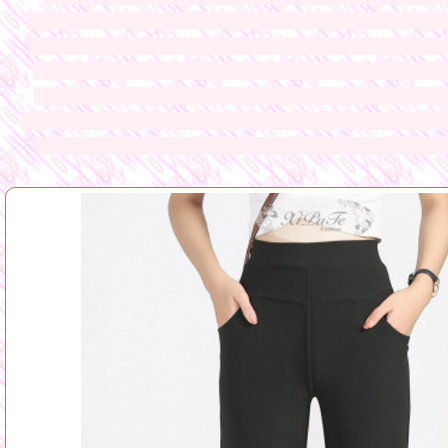
ออนไลน์ ทางร้านมีเสื้อผ้าให้ท่านเลือกมากมายหลายแบบจากโรง
ราคาถูกมาจากโรงงานผลิตโดยตรง เสื้อผ้าแฟชั่นนำเข้า แฟชั่นส
ขายส่งแฟชั่นเสื้อผ้าราคาถูก ชุดเดรส เสื้อสูตรแฟชั่น สายเด
จากโรงงานขายส่งเสื้อตัวยาว ขายส่งชุดเดรส ขายส่งเสื้อคลุม ข
เสื้อทำงานใส่เล่นใส่เที่ยว กระโปรงแฟชั่น กางเกงแฟชั่น ขาสั
ยาว ชุดเอี๊ยม ชุด
ออกงานสุดหรู เสื้อยืดแขนกุดราคาถูก ขายส่ง