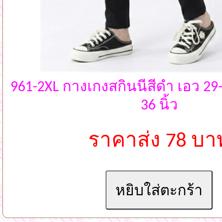
961-2XL กางเกงสกินนี่สีดำ เอว 29
36 นิ้ว
ราคาส่ง 78 บา