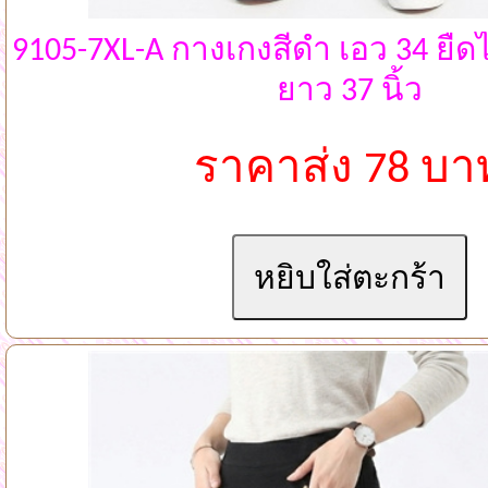
9105-7XL-A กางเกงสีดำ เอว 34 ยืดได
ยาว 37 นิ้ว
ราคาส่ง 78 บา