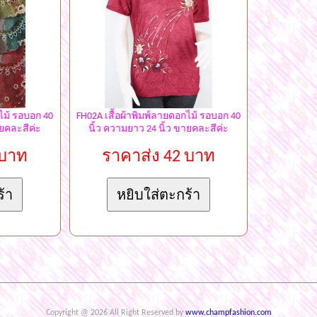
ไม้ รอบอก 40
FH02A เสื้อผ้าพิมพ์ลายดอกไม้ รอบอก 40
ายคละสีค่ะ
นิ้ว ความยาว 24 นิ้ว ขายคละสีค่ะ
 บาท
ราคาส่ง 42 บาท
Copyright @ 2026 All Right Reserved by
www.champfashion.com