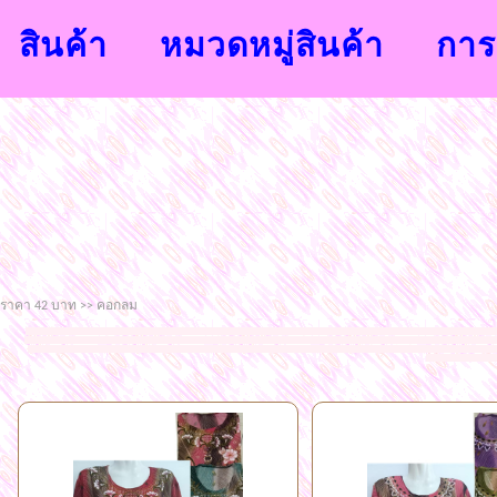
สินค้า
หมวดหมู่สินค้า
การส
ราคา 42 บาท >> คอกลม
จำหน่ายเสื้อผ้าแฟชั่นนำสมัยจากโรงงาน ขายส่งราคาถูก เสื้อผ้าแฟชั่นขายส่งราคาถูก กระโปรงขายส่งราคาถูก กางเกงขายส่งราคาถูก กางเกงวอร์มขายส่งราคาถูก กางเกงสกิ
เสื้อแขนยาวราคาส่งราคาถูก เสื้อผ้าแฟชั่นราคาถูกแฟชั่นแพลตินัมประตูน้ำ
แฟชั่นกระโปรงยาวโบ้เบ้ เสื้อผ้าแฟชั่นสำหรับคนอวบคนอ้วน ยินดีต้อนรับเข้าสู่แชมป์แฟชั่นช็อป
ถูกๆ เสื้อผ้าแฟชั่น ชุดเซต ขายส่งแฟชั่นเสื้อผ้าราคาถูก ชุดเดรส เสื้อสูตรแฟชั่น สายเดี่ยว คล้องคอ ชุดทำงาน ขายส่ง เสื้อยืดแฟชั่น เสื้อแฟชั่นสกรีนลาย กางเกงแฟชั่
เกาะอก สายเดี่ยว เดรสยา