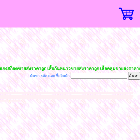
กงสก็อตขายส่งราคาถูก เสื้อกันหนาวขายส่งราคาถูก เสื้อคลุมขายส่งราคาถูก เ
ค้นหา รหัส และ ชื่อสินค้า
ายส่งราคาถูก เสื้อแขนยาวขายส่งราคาถูก ชุดแซกขายส่งราคาถูก เสื้อผ้าชีฟองขายส่งราคาถูก กางเกงอัดพลีทขายส่งราคาถูก โรงงานขายส่งเสื้อผ้าแฟชั่นราคาถูก เสื้อคลุม
ล์เกาหลี เทรนด์ฮิต ราคาถูกมาจากโรงงานผลิตโดยตรง เสื้อผ้าแฟชั่นนำเข้า แฟชั่นสวยๆ แฟชั่นเสื้อผ้าราคาส่ง เสื้อผ้าแฟชั่นราคาโรงงาน เสื้อผ้าแฟชั่น 40-100 บาท เสื้อผ้า
หลี น่ารักฮอตฮิตนำเทรนด์ค้าส่งถูกที่สุด เสื้อทำงานใส่เล่นใส่เที่ยว กระโปรงแฟชั่น กางเกงแฟชั่น ขาสั้น ขายาว กางเกงเลคกิ้ง กางเกงยีนส์ กางเกงผ้าธรรมดา ขายส่งเสื้อ
l
ม้สวยๆราคาถูก
azada shopee