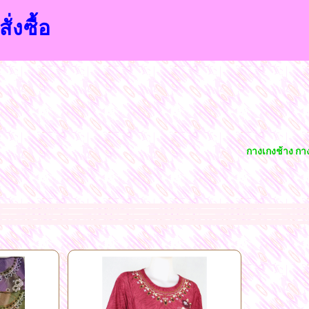
ั่งซื้อ
กางเกงช้าง กางเ
นนี่ขายส่งราคาถูก กางเกง ขาสั่นขายส่งราคาถูก กางเกงขายาวขายส่งราคาถูก เสื้อผ้าลูกไม้ขายส่งราคาถูก คอปกผ้าเด้งขายส่งราคาถูก คอกลมแขนสามส่วนขายส่งราคาถูก เสื้อแขนกุดข
ตลาดโบ๊เบ๊บนโลกออนไลน์ ทางร้านมีเสื้อผ้าให้ท่านเลือกมากมายหลายแบบจากโรงงานโดยตรงขายส่งราคาถูก และพร้อมที่จัดส่งสินค้าได้ทั่วไทย
ศูนย์ค้าส่งและขายส่งเสื้อผ้าแฟชั่น สไต
น ขาสั้น ขายาว กระโปรงเกาหลี แฟชั่นจากโรงงานขายส่งเสื้อตัวยาว ขายส่งชุดเดรส ขายส่งเสื้อคลุม ขายส่งเสื้อผ้าแฟชั่นหน้าร้อนหน้าหนาว ตามเทรนด์นิยม ค้าส่งเสื้อแฟชั่นสไตล์เกา
ว เดรสสั้น แซ็กกางเกง สั้นยาว ชุดเอี๊ยม ชุด
ออกงานสุดหรู เสื้อยืดแขนกุดราคาถูก ขายส่งเสื้อเชิ๊ต เสื้อเปิดไหล่ เสื้อลายดอก แฟชั่นลายดอกแบบต่างๆ เสื้อผ้าแฟชั่นราคาถูก
ผ้าถักลูกไ