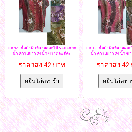
FH01A เสื้อผ้าพิมพ์ลายดอกไม้ รอบอก 40
FH01B เสื้อผ้าพิมพ์ลายดอก
นิ้ว ความยาว 24 นิ้ว ขายคละสีค่ะ
นิ้ว ความยาว 24 นิ้ว ข
ราคาส่ง 42 บาท
ราคาส่ง 42