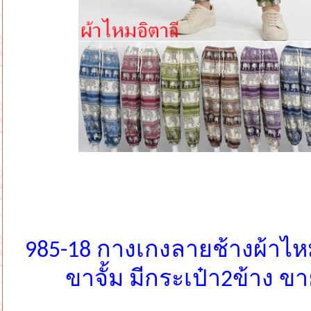
985-18 กางเกงลายช้างผ้าไห
ขาจั้ม มีกระเป๋า2ข้าง ข