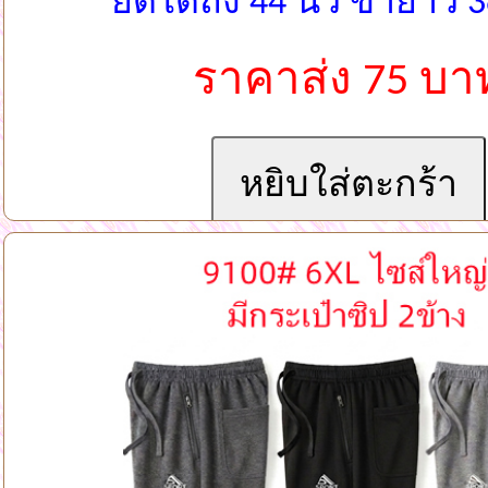
ยืดได้ถึง 44 นิ้ว ขายาว 38
ราคาส่ง 75 บา