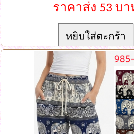
ราคาส่ง 53 บา