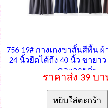
756-19# กางเกงขาสั้นสีพื้น ผ้
24 นิ้วยืดได้ถึง 40 นิ้ว ขายาว
คละลายค่ะ
ราคาส่ง 39 บา