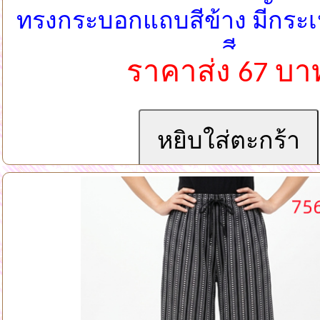
ทรงกระบอกแถบสีข้าง มีกระเ
สี
ราคาส่ง 67 บา