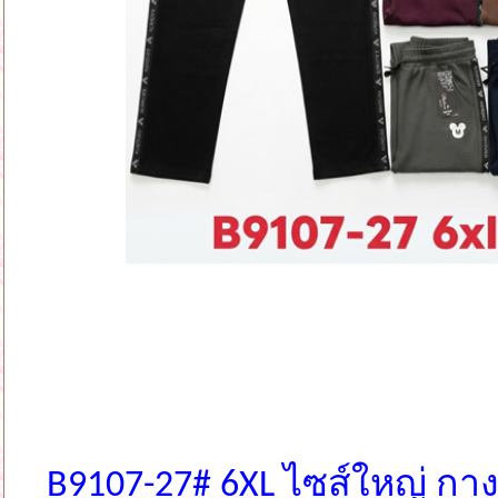
B9107-27# 6XL ไซส์ใหญ่ ก