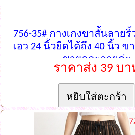
756-35# กางเกงขาสั้นลายริ้ว
เอว 24 นิ้วยืดได้ถึง 40 นิ้ว ข
ขายคละลายค่ะ
ราคาส่ง 39 บา