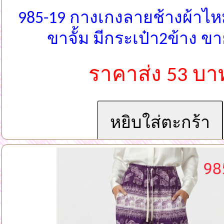
985-19 กางเกงลายช้างผ้าไห
ขาจั้ม มีกระเป๋า2ข้าง ข
ราคาส่ง 53 บา