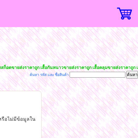
็อตขายส่งราคาถูก เสื้อกันหนาวขายส่งราคาถูก เสื้อคลุมขายส่งราคาถูก เสื้
ค้นหา รหัส และ ชื่อสินค้า
รือไม่มีข้อมูลใน