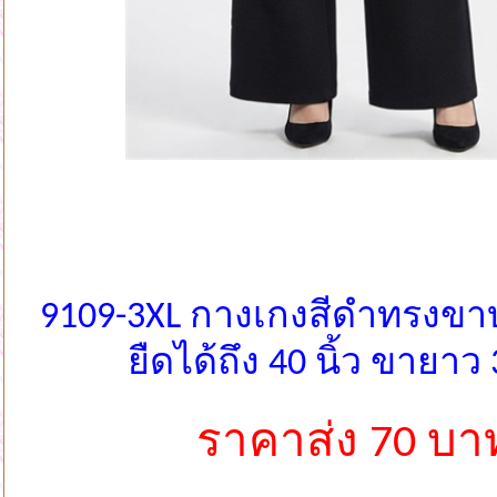
9109-3XL กางเกงสีดำทรงขา
ยืดได้ถึง 40 นิ้ว ขายาว 3
ราคาส่ง 70 บา