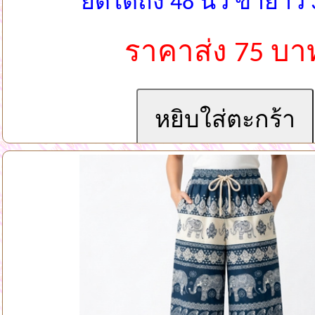
ยืดได้ถึง 48 นิ้ว ขายาว 3
ราคาส่ง 75 บา