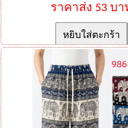
ราคาส่ง 53 บา