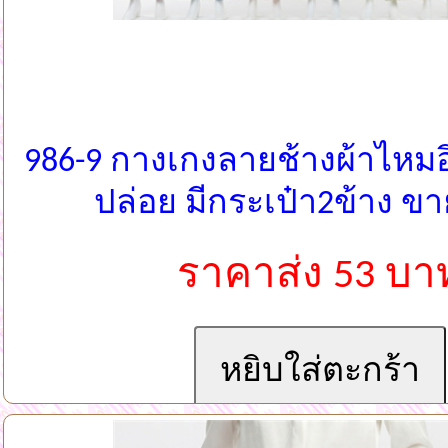
986-9 กางเกงลายช้างผ้าไหม
ปล่อย มีกระเป๋า2ข้าง ข
ราคาส่ง 53 บา