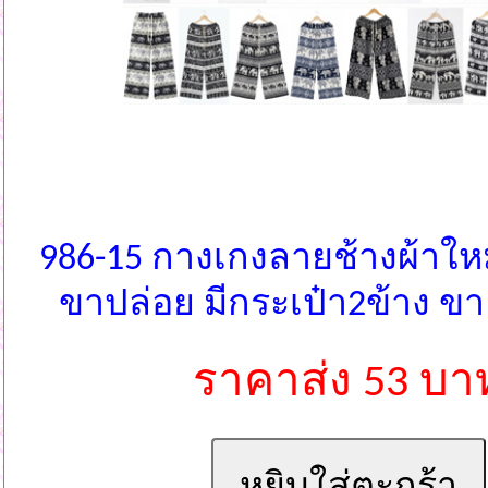
986-15 กางเกงลายช้างผ้าใหม
ขาปล่อย มีกระเป๋า2ข้าง 
ราคาส่ง 53 บา