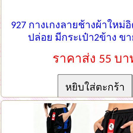
927 กางเกงลายช้างผ้าใหม่อ
ปล่อย มีกระเป๋า2ข้าง ข
ราคาส่ง 55 บา