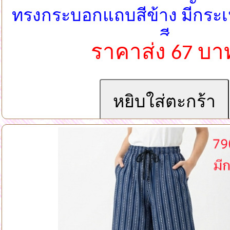
ทรงกระบอกแถบสีข้าง มีกระเ
สี
ราคาส่ง 67 บา