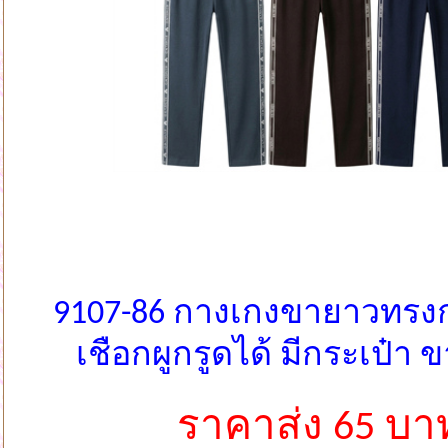
9107-86 กางเกงขายาวทรง
เชือกผูกรูดได้ มีกระเป๋า 
ราคาส่ง 65 บา