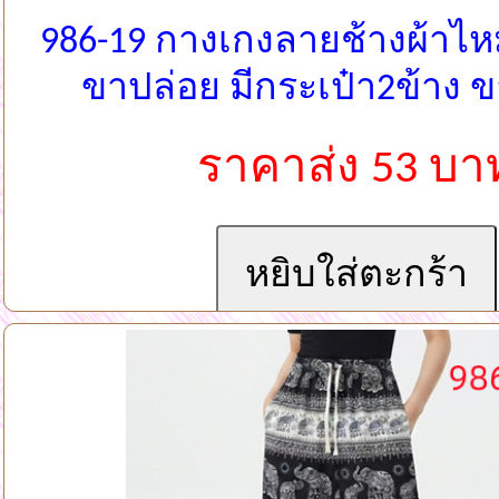
986-19 กางเกงลายช้างผ้าไห
ขาปล่อย มีกระเป๋า2ข้าง 
ราคาส่ง 53 บา