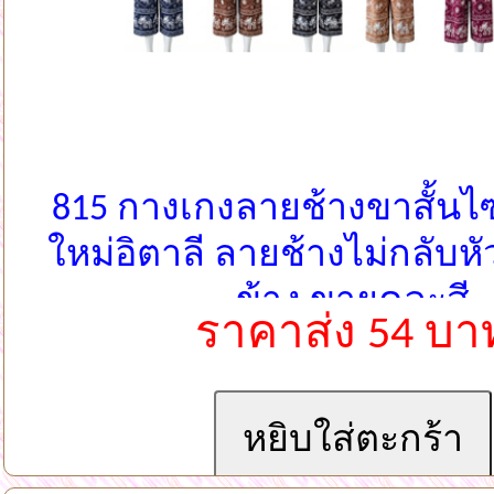
815 กางเกงลายช้างขาสั้นไซ
ใหม่อิตาลี ลายช้างไม่กลับหั
ข้าง ขายคละสี
ราคาส่ง 54 บา