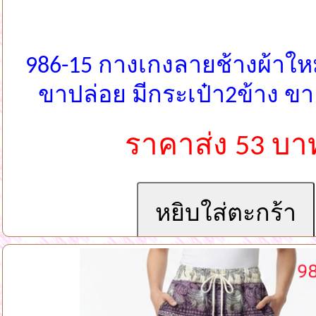
986-15 กางเกงลายช้างผ้าใหม
ขาปล่อย มีกระเป๋า2ข้าง 
ราคาส่ง 53 บา