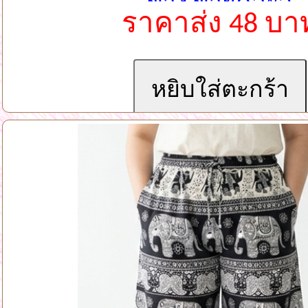
ข้าง ขายคละสี
ราคาส่ง 48 บา