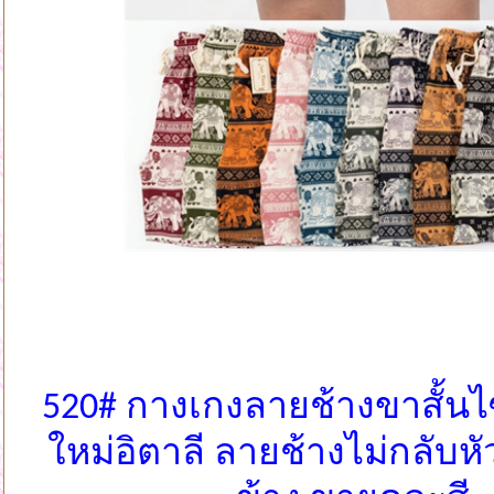
520# กางเกงลายช้างขาสั้นไซ
ใหม่อิตาลี ลายช้างไม่กลับหั