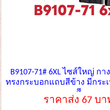
B9107-71# 6XL ไซส์ใหญ่ ก
ทรงกระบอกแถบสีข้าง มีกระเ
สี
ราคาส่ง 67 บา