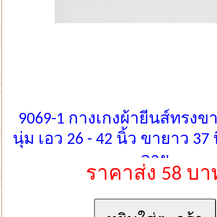
9069-1 กางเกงผ้ายีนส์ทรงขา
นุ่ม เอว 26 - 42 นิ้ว ขายาว 37
ลาย
ราคาส่ง 58 บา