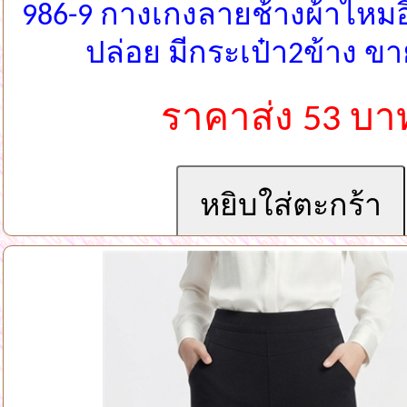
986-9 กางเกงลายช้างผ้าไหม
ปล่อย มีกระเป๋า2ข้าง ข
ราคาส่ง 53 บา