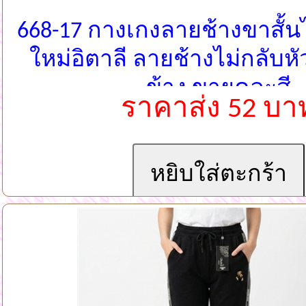
668-17 กางเกงลายช้างขาสั้นไ
ใหม่อิตาลี ลายช้างไม่กลับหั
ข้าง ขายคละสี
ราคาส่ง 52 บา