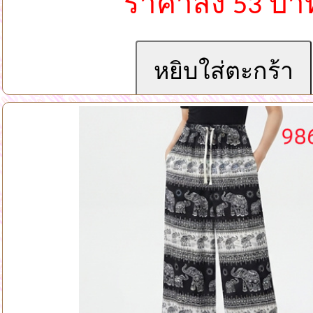
ราคาส่ง 53 บา