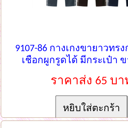
9107-86 กางเกงขายาวทรง
เชือกผูกรูดได้ มีกระเป๋า 
ราคาส่ง 65 บา