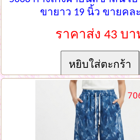
ขายาว 19 นิ้ว ขายคล
ราคาส่ง 43 บา