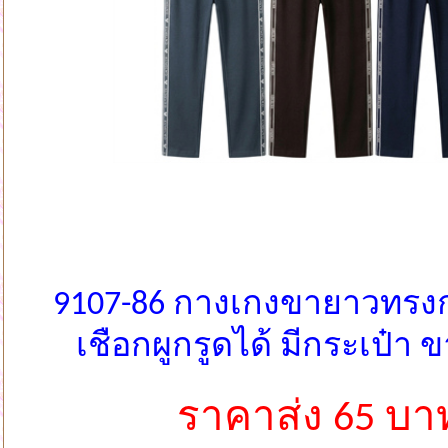
9107-86 กางเกงขายาวทรง
เชือกผูกรูดได้ มีกระเป๋า 
ราคาส่ง 65 บา