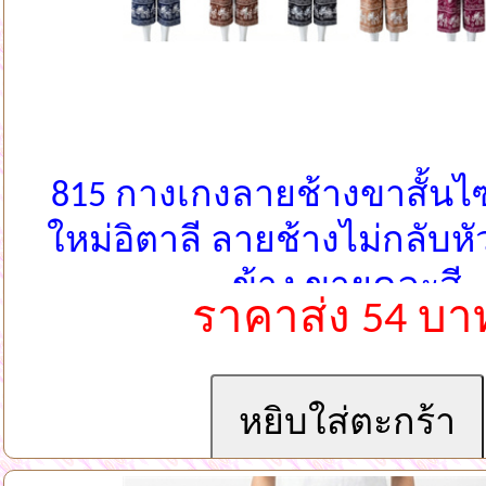
815 กางเกงลายช้างขาสั้นไซ
ใหม่อิตาลี ลายช้างไม่กลับหั
ข้าง ขายคละสี
ราคาส่ง 54 บา