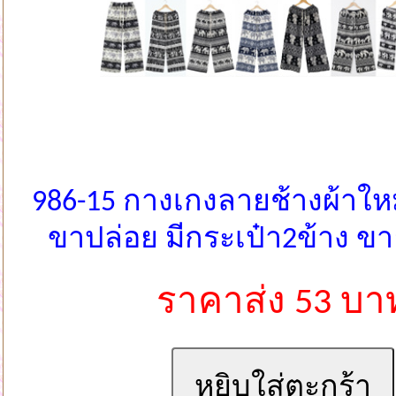
986-15 กางเกงลายช้างผ้าใหม
ขาปล่อย มีกระเป๋า2ข้าง 
ราคาส่ง 53 บา