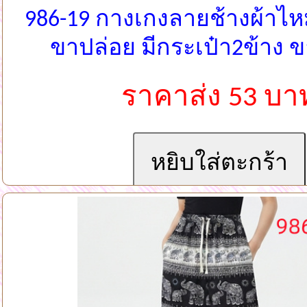
986-19 กางเกงลายช้างผ้าไห
ขาปล่อย มีกระเป๋า2ข้าง 
ราคาส่ง 53 บา