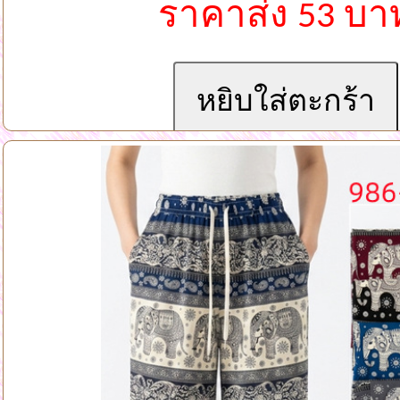
ราคาส่ง 53 บา