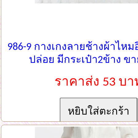
986-9 กางเกงลายช้างผ้าไหม
ปล่อย มีกระเป๋า2ข้าง ข
ราคาส่ง 53 บา