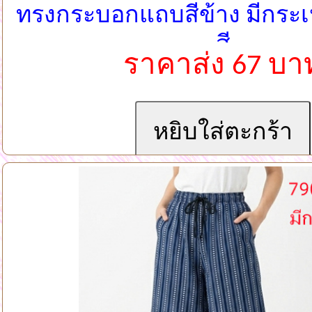
ทรงกระบอกแถบสีข้าง มีกระเ
สี
ราคาส่ง 67 บา