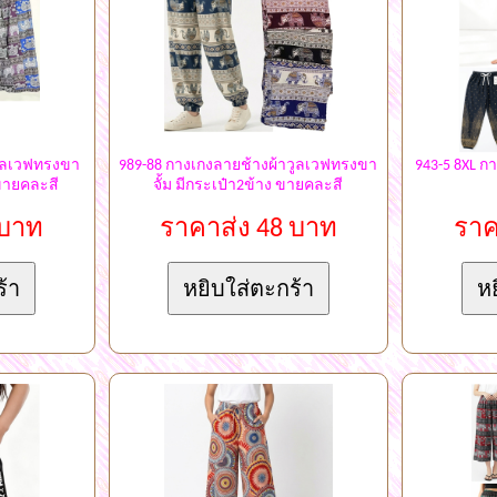
วูลเวฟทรงขา
989-88 กางเกงลายช้างผ้าวูลเวฟทรงขา
943-5 8XL ก
 ขายคละสี
จั้ม มีกระเป๋า2ข้าง ขายคละสี
 บาท
ราคาส่ง 48 บาท
ราค