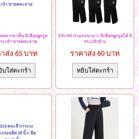
งทหารขาสั้น มีเชือกผูกรูด
970-70Y กางเกงขายาว มีเชือกผูกรูดได้ มี
ีกระเป๋า ขายคละลาย
กระเป๋าข้าง
าส่ง 65 บาท
ราคาส่ง 60 บาท