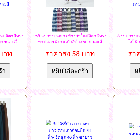
หม่อิตาลีทรง
968-34 กางเกงลายช้างผ้าใหม่อิตาลีทรง
672-1 กางเก
 ขายคละสี
ขาปล่อย มีกระเป๋า2ข้าง ขายคละสี
ได้ ม
 บาท
ราคาส่ง 58 บาท
ราค