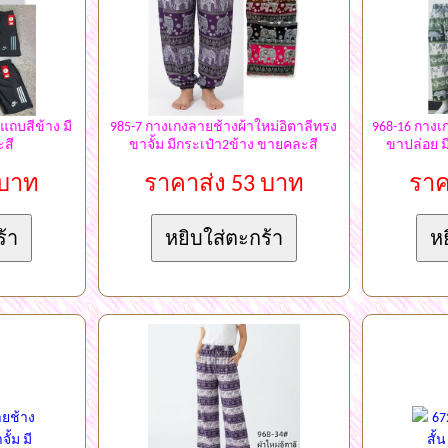
แถบสีข้าง มี
985-7 กางเกงลายช้างผ้าใหม่อิตาลีทรง
968-16 กางเ
ะสี
ขาจั้ม มีกระเป๋า2ข้าง ขายคละสี
ขาปล่อย ม
 บาท
ราคาส่ง 53 บาท
ราค