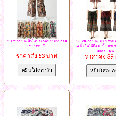
9017C กางเกงผ้าใหม่อิตาลีทรงขาปล่อย
756-93# กางเกง ขา 3 ส่วน ผ
ขายคละสี
24 นิ้วยืดได้ถึง 40 นิ้ว ขาย
คละลายค่ะ
ราคาส่ง 53 บาท
ราคาส่ง 39