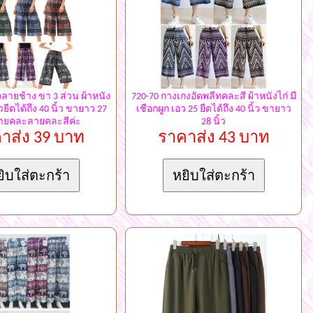
ลายช้าง ขา 3 ส่วน ผ้าหนัง
720-70 กางเกงอัดพลีทคละสี ผ้าหนังไก่ มี
้วยืดได้ถึง 40 นิ้ว ขายาว 27
เชือกผูก เอว 25 ยืดได้ถึง 40 นิ้ว ขายาว
ขายคละลายคละสีค่ะ
28 นิ้ว
าส่ง 39 บาท
ราคาส่ง 43 บาท