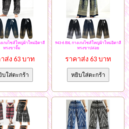
างเกงไซส์ใหญ่ผ้าใหม่อิตาลี
943-6 8XL กางเกงไซส์ใหญ่ผ้าใหม่อิตาลี
ทรงขาจั๊ม
ทรงขาปล่อย
าส่ง 63 บาท
ราคาส่ง 63 บาท