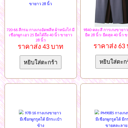
720-66 สีกรม กางเกงอัดพลีท ผ้าหนังไก่ มี
9840-คละสี การเกงขายาว
เชือกผูก เอว 25 ยืดได้ถึง 40 นิ้ว ขายาว
ยืด 28 นิ้ว- ยืดสุด 40 นิ้ว 
28 นิ้ว
ราคาส่ง 63
ราคาส่ง 43 บาท