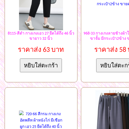
8115-สีดำ กางเกงเอว 27 ยืดได้ถึง 46 นิ้ว
968-33 กางเกงลายช้างผ้าใ
ขายาว 32 นิ้ว
ขาจั้ม มีกระเป๋า2ข้าง
ราคาส่ง 63 บาท
ราคาส่ง 58