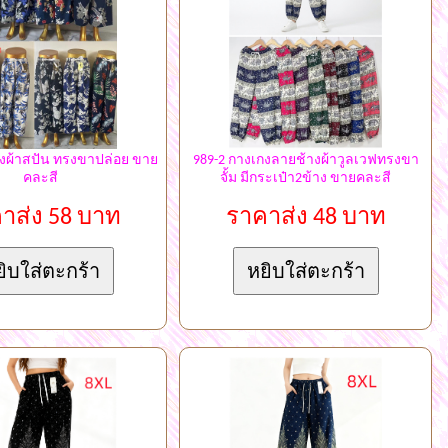
งผ้าสปัน ทรงขาปล่อย ขาย
989-2 กางเกงลายช้างผ้าวูลเวฟทรงขา
คละสี
จั้ม มีกระเป๋า2ข้าง ขายคละสี
าส่ง 58 บาท
ราคาส่ง 48 บาท