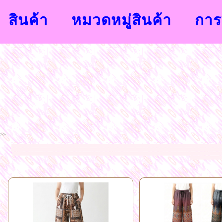
สินค้า
หมวดหมู่สินค้า
การส
>>
จำหน่ายเสื้อผ้าแฟชั่นนำสมัยจากโรงงาน ขายส่งราคาถูก เสื้อผ้าแฟชั่นขายส่งราคาถูก กระโปรงขายส่งราคาถูก กางเกงขายส่งราคาถูก กางเกงวอร์มขายส่งราคาถูก กางเกงสกิ
เสื้อแขนยาวราคาส่งราคาถูก เสื้อผ้าแฟชั่นราคาถูกแฟชั่นแพลตินัมประตูน้ำ
แฟชั่นกระโปรงยาวโบ้เบ้ เสื้อผ้าแฟชั่นสำหรับคนอวบคนอ้วน ยินดีต้อนรับเข้าสู่แชมป์แฟชั่นช็อป
ถูกๆ เสื้อผ้าแฟชั่น ชุดเซต ขายส่งแฟชั่นเสื้อผ้าราคาถูก ชุดเดรส เสื้อสูตรแฟชั่น สายเดี่ยว คล้องคอ ชุดทำงาน ขายส่ง เสื้อยืดแฟชั่น เสื้อแฟชั่นสกรีนลาย กางเกงแฟชั่
เกาะอก สายเดี่ยว เดรสยา