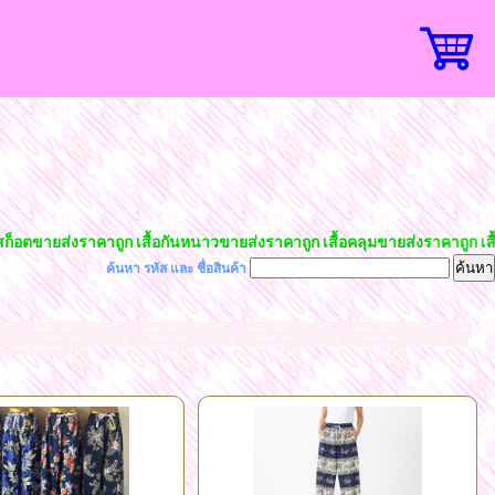
่งราคาถูก เสื้อกันหนาวขายส่งราคาถูก เสื้อคลุมขายส่งราคาถูก เสื้อผ้าแฟชั
ค้นหา รหัส และ ชื่อสินค้า
ายส่งราคาถูก เสื้อแขนยาวขายส่งราคาถูก ชุดแซกขายส่งราคาถูก เสื้อผ้าชีฟองขายส่งราคาถูก กางเกงอัดพลีทขายส่งราคาถูก โรงงานขายส่งเสื้อผ้าแฟชั่นราคาถูก เสื้อคลุม
ล์เกาหลี เทรนด์ฮิต ราคาถูกมาจากโรงงานผลิตโดยตรง เสื้อผ้าแฟชั่นนำเข้า แฟชั่นสวยๆ แฟชั่นเสื้อผ้าราคาส่ง เสื้อผ้าแฟชั่นราคาโรงงาน เสื้อผ้าแฟชั่น 40-100 บาท เสื้อผ้า
หลี น่ารักฮอตฮิตนำเทรนด์ค้าส่งถูกที่สุด เสื้อทำงานใส่เล่นใส่เที่ยว กระโปรงแฟชั่น กางเกงแฟชั่น ขาสั้น ขายาว กางเกงเลคกิ้ง กางเกงยีนส์ กางเกงผ้าธรรมดา ขายส่งเสื้อ
l
ม้สวยๆราคาถูก
azada shopee