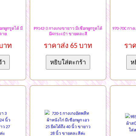
ผูกรูดได้ มี
P9142-3 กางเกงขายาว มีเชือกผูกรูดได้
970-70C กางเ
ลาย
มี4กระเป๋า ขายคละสี
 บาท
ราคาส่ง 65 บาท
ราค