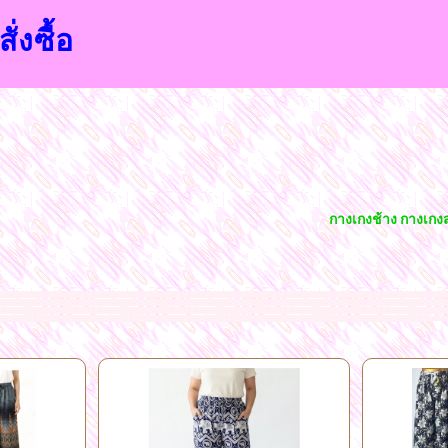
ั่งซื้อ
กางเกงช้าง กางเกงสก็อตขายส
นนี่ขายส่งราคาถูก กางเกง ขาสั่นขายส่งราคาถูก กางเกงขายาวขายส่งราคาถูก เสื้อผ้าลูกไม้ขายส่งราคาถูก คอปกผ้าเด้งขายส่งราคาถูก คอกลมแขนสามส่วนขายส่งราคาถูก เสื้อแขนกุดข
ตลาดโบ๊เบ๊บนโลกออนไลน์ ทางร้านมีเสื้อผ้าให้ท่านเลือกมากมายหลายแบบจากโรงงานโดยตรงขายส่งราคาถูก และพร้อมที่จัดส่งสินค้าได้ทั่วไทย
ศูนย์ค้าส่งและขายส่งเสื้อผ้าแฟชั่น สไต
น ขาสั้น ขายาว กระโปรงเกาหลี แฟชั่นจากโรงงานขายส่งเสื้อตัวยาว ขายส่งชุดเดรส ขายส่งเสื้อคลุม ขายส่งเสื้อผ้าแฟชั่นหน้าร้อนหน้าหนาว ตามเทรนด์นิยม ค้าส่งเสื้อแฟชั่นสไตล์เกา
ว เดรสสั้น แซ็กกางเกง สั้นยาว ชุดเอี๊ยม ชุด
ออกงานสุดหรู เสื้อยืดแขนกุดราคาถูก ขายส่งเสื้อเชิ๊ต เสื้อเปิดไหล่ เสื้อลายดอก แฟชั่นลายดอกแบบต่างๆ เสื้อผ้าแฟชั่นราคาถูก
ผ้าถักลูกไ