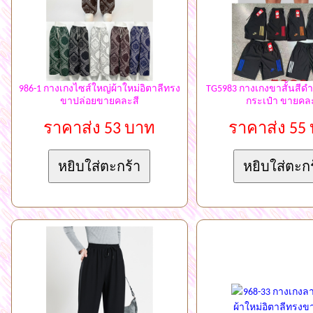
986-1 กางเกงไซส์ใหญ่ผ้าใหม่อิตาลีทรง
TG5983 กางเกงขาสั้นสีดำ
ขาปล่อยขายคละสี
กระเป๋า ขายคล
ราคาส่ง 53 บาท
ราคาส่ง 55