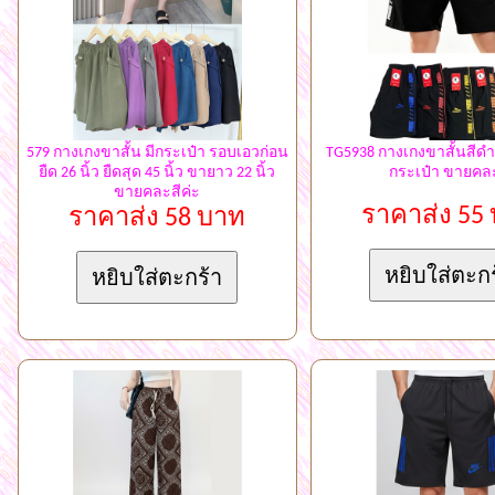
579 กางเกงขาสั้น มีกระเป๋า รอบเอวก่อน
TG5938 กางเกงขาสั้นสีดำ
ยืด 26 นิ้ว ยืดสุด 45 นิ้ว ขายาว 22 นิ้ว
กระเป๋า ขายคล
ขายคละสีค่ะ
ราคาส่ง 55
ราคาส่ง 58 บาท